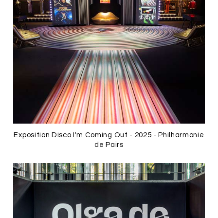
Exposition Disco I'm Coming Out - 2025 - Philharmonie
de Pairs