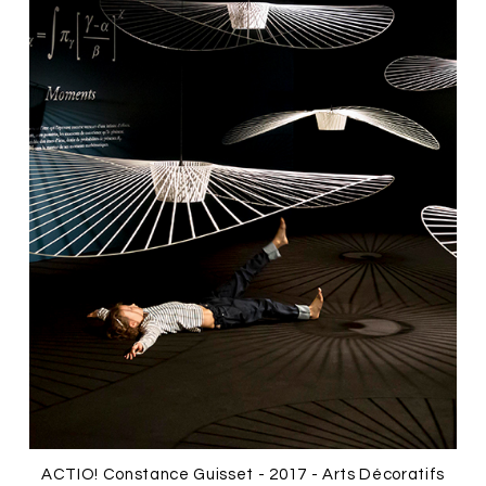
ACTIO! Constance Guisset - 2017 - Arts Décoratifs