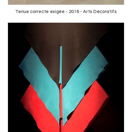
Tenue correcte exigée - 2016 - Arts Décoratifs