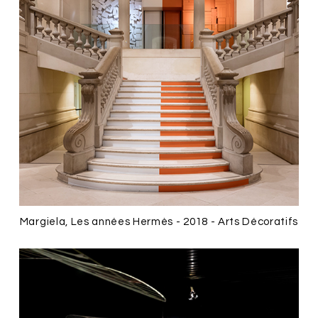
Margiela, Les années Hermès - 2018 - Arts Décoratifs