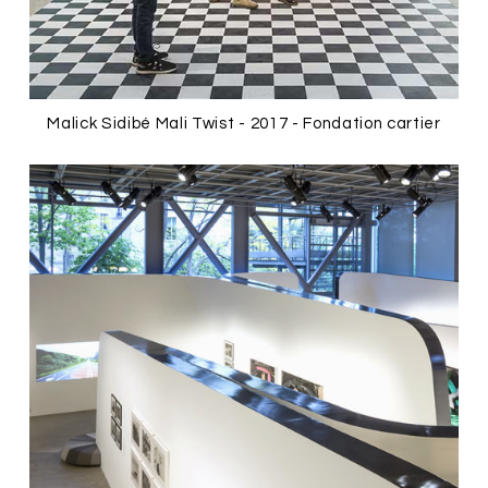
Malick Sidibé Mali Twist - 2017 - Fondation cartier