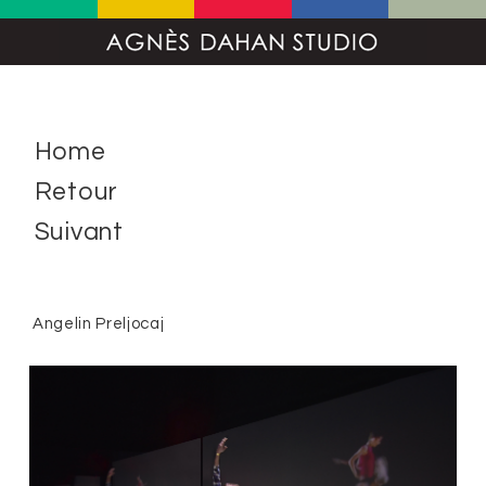
Home
Retour
Suivant
Angelin Preljocaj