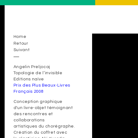
Home
Retour
Suivant
Angelin Preljocaj
Topologie de l’invisible
Editions naïve
Prix des Plus Beaux-Livres
Français 2008
Conception graphique
d'un livre-objet témoignant
des rencontres et
collaborations
artistiques du chorégraphe.
Création du coffret avec