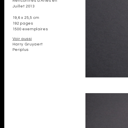
Rencontres d’Arles en
Juillet 2013
19,6 x 25,5 cm
192 pages
1500 exemplaires
Voir aussi
Harry Gruyaert
Periplus