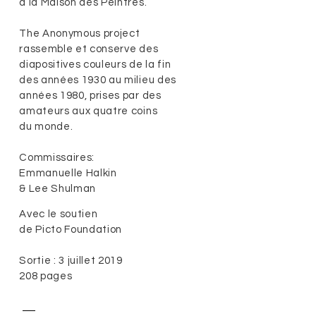
à la Maison des Peintres.
The Anonymous project
rassemble et conserve des
diapositives couleurs de la fin
des années 1930 au milieu des
années 1980, prises par des
amateurs aux quatre coins
du monde.
Commissaires:
Emmanuelle Halkin
& Lee Shulman
Avec le soutien
de Picto Foundation
Sortie : 3 juillet 2019
208 pages