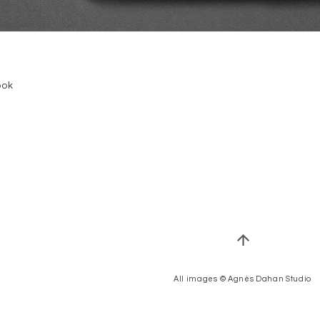
ook
All images © Agnès Dahan Studio