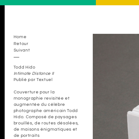
Home
Retour
Suivant
Todd Hido
Intimate Distance II
Publié par Textuel
Couverture pour la
monographie revisitée et
augmentée du célèbre
photographe américain Todd
Hido. Composé de paysages
brouillés, de routes désolées,
de maisons énigmatiques et
de portraits