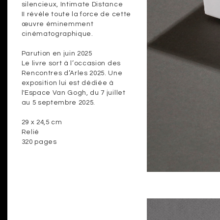
silencieux, Intimate Distance
II révèle toute la force de cette
œuvre éminemment
cinématographique.
Parution en juin 2025
Le livre sort à l’occasion des
Rencontres d’Arles 2025. Une
exposition lui est dédiée à
l'Espace Van Gogh, du 7 juillet
au 5 septembre 2025.
29 x 24,5 cm
Relié
320 pages