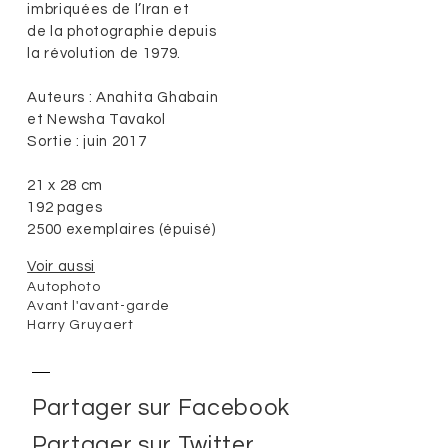
imbriquées de l’Iran et
de la photographie depuis
la révolution de 1979.
Auteurs : Anahita Ghabain
et Newsha Tavakol
Sortie : juin 2017
21 x 28 cm
192 pages
2500 exemplaires (épuisé)
Voir aussi
Autophoto
Avant l'avant-garde
Harry Gruyaert
Partager sur Facebook
Partager sur Twitter